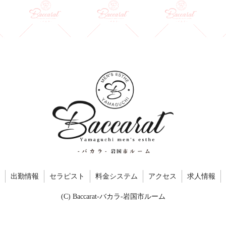
出勤情報
セラピスト
料金システム
アクセス
求人情報
(C) Baccarat-バカラ-岩国市ルーム