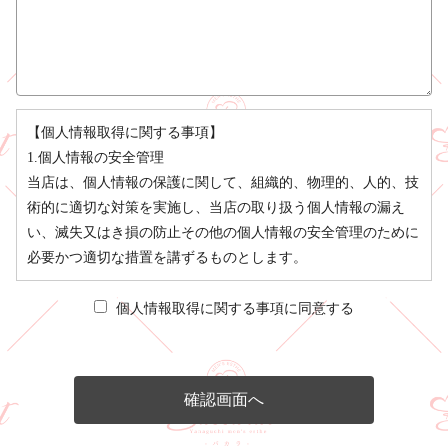
【個人情報取得に関する事項】
1.個人情報の安全管理
当店は、個人情報の保護に関して、組織的、物理的、人的、技
術的に適切な対策を実施し、当店の取り扱う個人情報の漏え
い、滅失又はき損の防止その他の個人情報の安全管理のために
必要かつ適切な措置を講ずるものとします。
2.個人情報の取得等の遵守事項
当店による個人情報の取得、利用、提供については、以下の事
個人情報取得に関する事項に同意する
項を遵守します。
(1)個人情報の取得
当店は、当店が管理するインターネットによる情報提供サイト
（以下「本サイト」といいます。）の運営に必要な範囲で、本
サイトの一般利用者（以下「ユーザー」といいます。）又は本