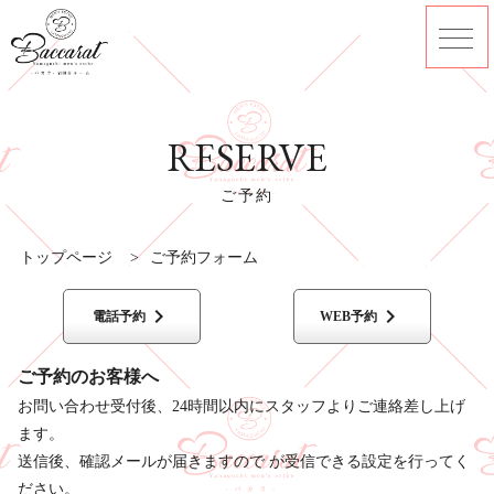
RESERVE
ご予約
トップページ
>
ご予約フォーム
keyboard_arrow_right
keyboard_arrow_right
電話予約
WEB予約
ご予約のお客様へ
お問い合わせ受付後、24時間以内にスタッフよりご連絡差し上げ
ます。
送信後、確認メールが届きますので が受信できる設定を行ってく
ださい。