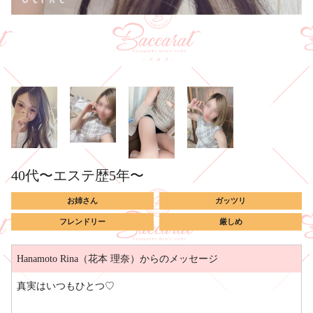
40代〜エステ歴5年〜
お姉さん
ガッツリ
フレンドリー
厳しめ
Hanamoto Rina（花本 理奈）からのメッセージ
真実はいつもひとつ♡