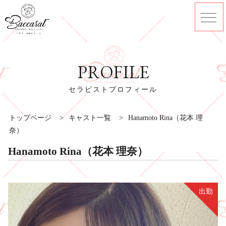
PROFILE
セラピストプロフィール
トップページ
>
キャスト一覧
>
Hanamoto Rina（花本 理
奈）
Hanamoto Rina（花本 理奈）
出勤