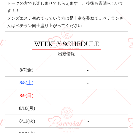
トークの方でも楽しませてもらえますし、技術も素晴らしいで
す！！
メンズエステ初めてっていう方は是非身を委ねて…ベテランさ
んはベテラン同士盛り上がってください！
WEEKLY SCHEDULE
出勤情報
-
8/7
(金)
-
8/8
(土)
-
8/9
(日)
-
8/10
(月)
-
8/11
(火)