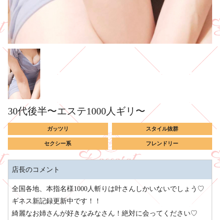
30代後半〜エステ1000人ギリ〜
ガッツリ
スタイル抜群
セクシー系
フレンドリー
店長のコメント
全国各地、本指名様1000人斬りは叶さんしかいないでしょう♡
ギネス新記録更新中です！！
綺麗なお姉さんが好きなみなさん！絶対に会ってください♡