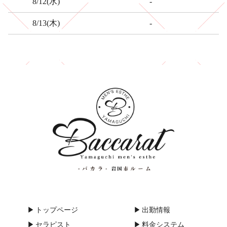
-
8/12
(水)
-
8/13
(木)
トップページ
出勤情報
セラピスト
料金システム